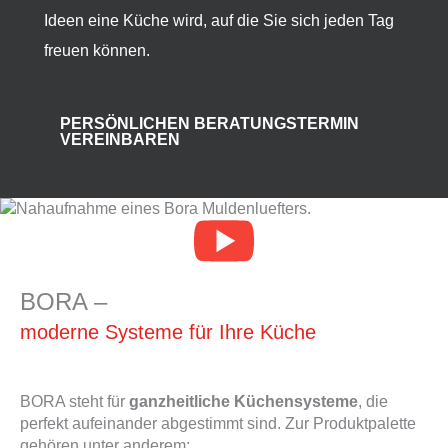
Ideen eine Küche wird, auf die Sie sich jeden Tag
freuen können.
PERSÖNLICHEN BERATUNGSTERMIN
VEREINBAREN
BORA –
moderne Systeme für Ihre Küche
BORA steht für
ganzheitliche Küchensysteme
, die
perfekt aufeinander abgestimmt sind. Zur Produktpalette
gehören unter anderem: