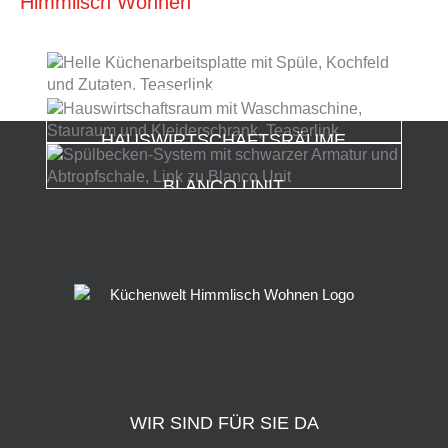
Himmlisch Wohnen
KÜCHENARBEITSPLATTEN
HAUSWIRTSCHAFTSRÄUME
BLANCO UNIT
WIR SIND FÜR SIE DA