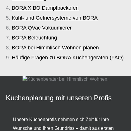
BORA X BO Dampfbackofen
Kühl- und Gefriersysteme von BORA
BORA QVac Vakuumierer
BORA Beleuchtung
BORA bei Himmlisch Wohnen planen
Häufige Fragen zu BORA Küchengeräten (FAQ)
Küchenplanung mit unseren Profis
Unsere Küchenprofis nehmen sich Zeit für Ihre
Wünsche und Ihren Grundriss – damit aus ersten