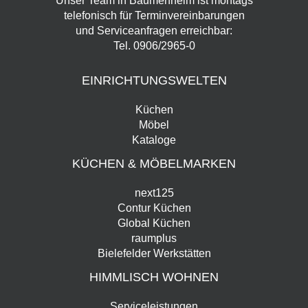
Unser Team in Bäumenheim ist montags
telefonisch für Terminvereinbarungen
und Serviceanfragen erreichbar:
Tel.
0906/2965-0
EINRICHTUNGSWELTEN
Küchen
Möbel
Kataloge
KÜCHEN & MÖBELMARKEN
next125
Contur Küchen
Global Küchen
raumplus
Bielefelder Werkstätten
HIMMLISCH WOHNEN
Serviceleistungen