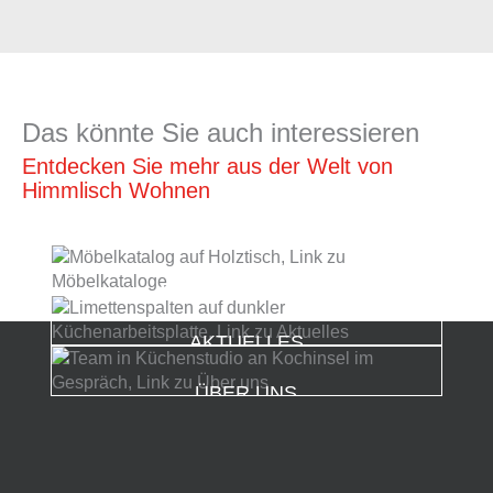
Das könnte Sie auch interessieren
Entdecken Sie mehr aus der Welt von
Himmlisch Wohnen
MÖBELKATALOGE
AKTUELLES
ÜBER UNS