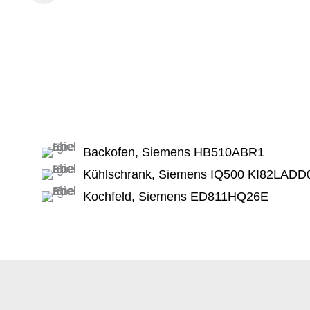
Backofen, Siemens HB510ABR1
Kühlschrank, Siemens IQ500 KI82LADD
Kochfeld, Siemens ED811HQ26E