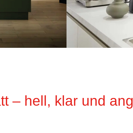
tt – hell, klar und a