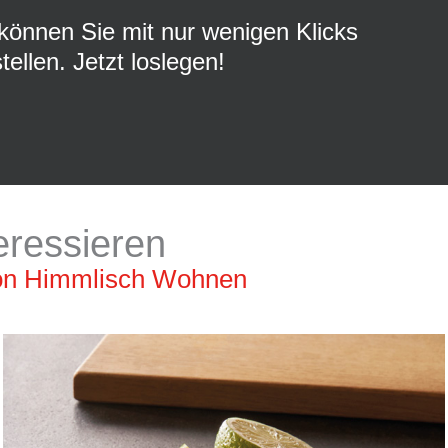
können Sie mit nur wenigen Klicks
llen. Jetzt loslegen!
eressieren
von Himmlisch Wohnen