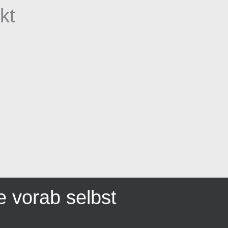
kt
e vorab selbst