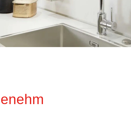
ngenehm