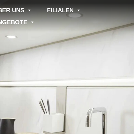
BER UNS
FILIALEN
NGEBOTE