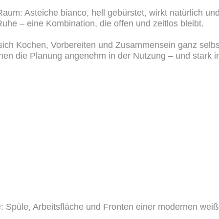
 Raum: Asteiche bianco, hell gebürstet, wirkt natürlich u
uhe – eine Kombination, die offen und zeitlos bleibt.
m sich Kochen, Vorbereiten und Zusammensein ganz selbstv
n die Planung angenehm in der Nutzung – und stark in