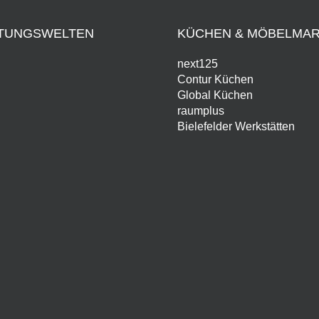
HTUNGSWELTEN
KÜCHEN & MÖBELMA
next125
Contur Küchen
Global Küchen
raumplus
Bielefelder Werkstätten