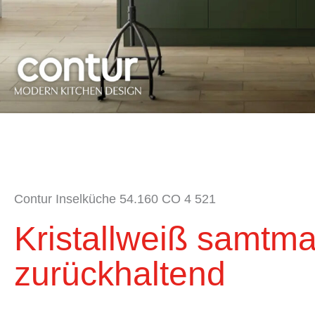
Contur Inselküche 54.160 CO 4 521
Kristallweiß samtma
zurückhaltend