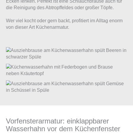
Ecken lenken. Perfekt ist eine Schlauchbrause auch für
die Reinigung des Abtropffeldes oder großer Töpfe.
Wer viel kocht oder gern backt, profitiert im Alltag enorm
von dieser Art Küchenarmatur.
Vorfensterarmatur: einklappbarer
Wasserhahn vor dem Küchenfenster