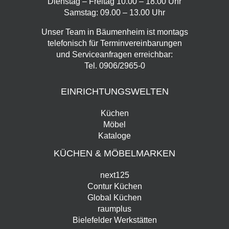
Dienstag – Freitag 10.00 – 18.00 Uhr
Samstag: 09.00 – 13.00 Uhr
Unser Team in Bäumenheim ist montags
telefonisch für Terminvereinbarungen
und Serviceanfragen erreichbar:
Tel.
0906/2965-0
EINRICHTUNGSWELTEN
Küchen
Möbel
Kataloge
KÜCHEN & MÖBELMARKEN
next125
Contur Küchen
Global Küchen
raumplus
Bielefelder Werkstätten