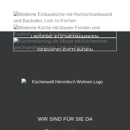
KÜCHENWELT
UNSERE KÜCHENMARKEN
SERVICELEISTUNGEN
WIR SIND FÜR SIE DA